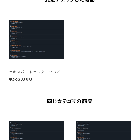
エキスパートエンタープライ
ズサブスクリプションライセ
¥363,000
ンス 1年 法人（過去3年平均年
商3億以下）
同じカテゴリの商品