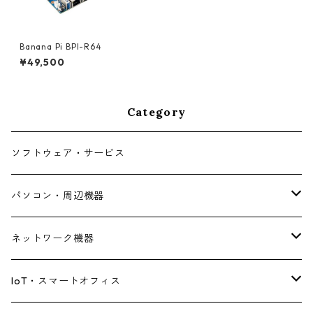
Banana Pi BPI-R64
¥49,500
Category
ソフトウェア・サービス
パソコン・周辺機器
デスクトップパソコン
ネットワーク機器
ノートパソコン
ルーター・アクセスポイント
IoT・スマートオフィス