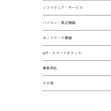
ソフトウェア・サービス
パソコン・周辺機器
デスクトップパソコン
ネットワーク機器
ノートパソコン
ルーター・アクセスポイント
IoT・スマートオフィス
ディスプレイ
スイッチングハブ
AElock
事務用品
中古品
サーバー
その他
IToU
その他
パーツ・拡張カード