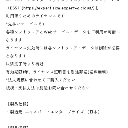
エキスパートエンタープライズサブスクリプションサービス
（ESS）(
https://expert.scm.expert-g.cloud/)を
利用頂くためのライセンスです
*先払いサービスです
各種ソフトウェアとWebサービス・データをご利用が可能に
なります
ライセンス失効時には各ソフトウェア・データは削除が必要
となります
決済完了時より有効
有効期限1年、ライセンス証明書を別途郵送(送料無料)
*法人規模に合わせてご購入ください
規模・支払方法は別途お問い合わせください
【製品仕様】
・製造元: エキスパートエンタープライズ （日本）