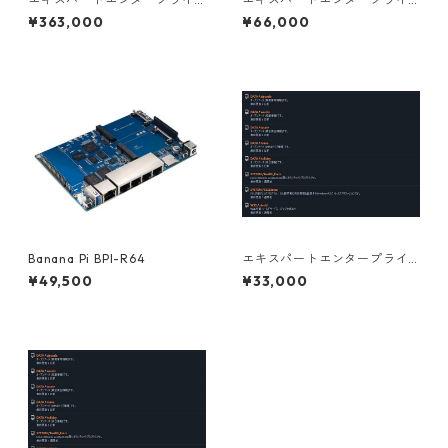
ズサブスクリプションライセ
ズサブスクリプションライセ
¥363,000
¥66,000
ンス 1年 法人（過去3年平均年
ンス 1年 個人事業主向け
商3億以下）
Banana Pi BPI-R64
エキスパートエンタープライ
ズサブスクリプションライセ
¥49,500
¥33,000
ンス 1年 個人向け