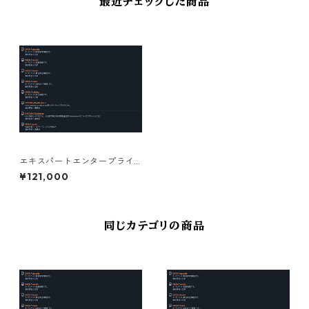
最近チェックした商品
エキスパートエンタープライ
ズサブスクリプションライセ
¥121,000
ンス 1年 法人（過去3年平均年
商1億以下）
同じカテゴリの商品