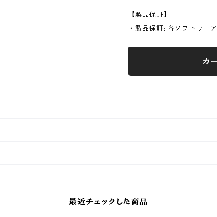
【製品保証】
・製品保証: 各ソフトウェ
カ
最近チェックした商品