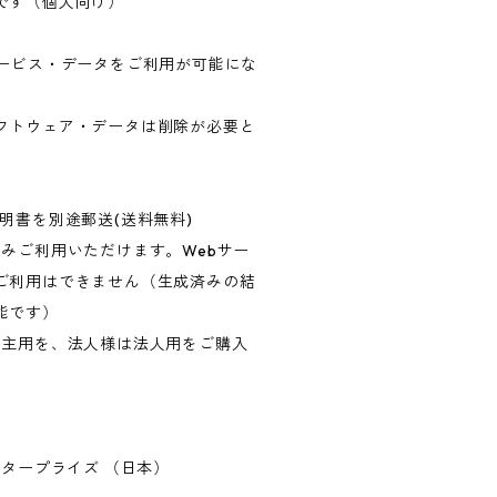
です（個人向け）
サービス・データをご利用が可能にな
フトウェア・データは削除が必要と
明書を別途郵送(送料無料)
みご利用いただけます。Webサー
ご利用はできません（生成済みの結
能です）
業主用を、法人様は法人用をご購入
ンタープライズ （日本）