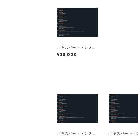
エキスパートエンター
プライズサブスクリプ
¥33,000
ションライセンス 1年
個人向け
エキスパートエンター
エキスパートエ