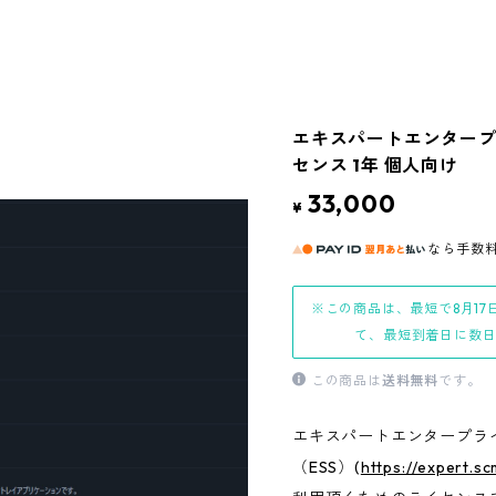
エキスパートエンター
センス 1年 個人向け
33,000
¥
なら
手数
※この商品は、最短で8月17
て、最短到着日に数
この商品は
送料無料
です。
エキスパートエンタープラ
（ESS）(
https://expert.s