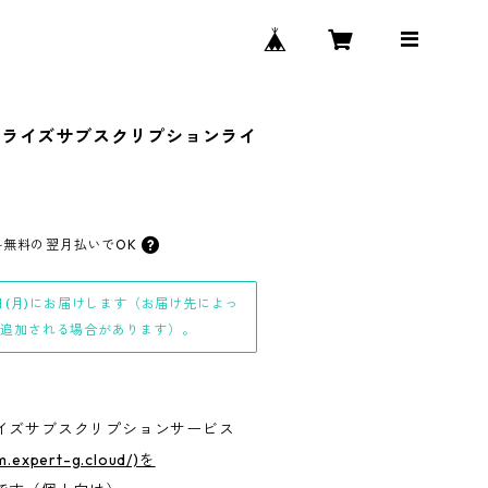
プライズサブスクリプションライ
料無料の
翌月払いでOK
日(月)にお届けします（お届け先によっ
日追加される場合があります）。
イズサブスクリプションサービス
cm.expert-g.cloud/)を