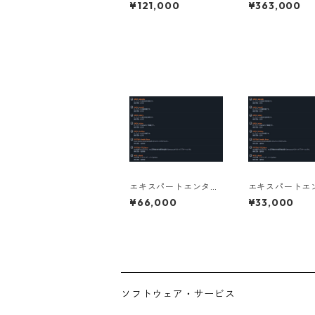
プライズサブスクリプ
プライズサブス
¥121,000
¥363,000
ションライセンス 1年
ションライセンス
法人（過去3年平均年
法人（過去3年
商1億以下）
商3億以下）
エキスパートエンター
エキスパートエ
プライズサブスクリプ
プライズサブス
¥66,000
¥33,000
ションライセンス 1年
ションライセンス
個人事業主向け
個人向け
ソフトウェア・サービス